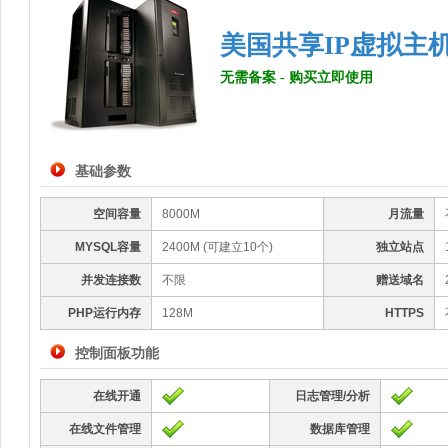
美国共享IP虚拟主机 -
无需备案 - 购买立即使用
基础参数
空间容量
8000M
月流量
MYSQL容量
2400M (可建立10个)
独立站点
并发连接数
不限
赠送域名
PHP运行内存
128M
HTTPS
控制面板功能
在线开通
日志管理/分析
在线文件管理
数据库管理