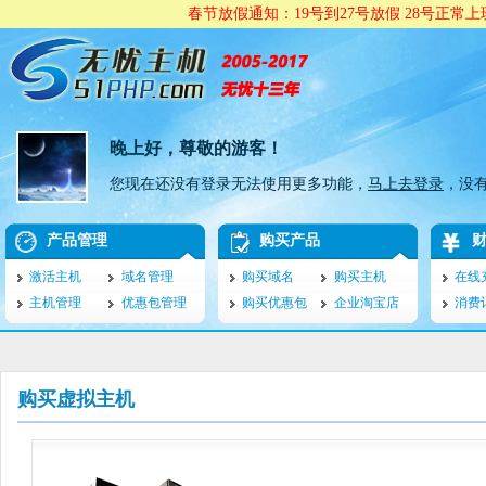
春节放假通知：19号到27号放假 28号正常
晚上好，尊敬的游客！
您现在还没有登录无法使用更多功能，
马上去登录
，没
产品管理
购买产品
激活主机
域名管理
购买域名
购买主机
在线
主机管理
优惠包管理
购买优惠包
企业淘宝店
消费
购买虚拟主机