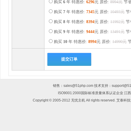
购买
6
年 特惠价:
6296
元 原价:
8994元
节
购买
7
年 特惠价:
7345
元 原价:
10493元
节
购买
8
年 特惠价:
8394
元 原价:
11992元
节
购买
9
年 特惠价:
9444
元 原价:
13491元
节
购买
10
年 特惠价:
8994
元 原价:
14990元
销售：sales@51php.com 技术支持：support@51p
ISO9001:2000国际标准质量体系认证企业
Copyright © 2005-2012 无忧主机 All rights reserv